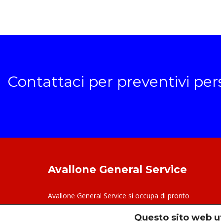
Contattaci per preventivi per
Avallone General Service
Avallone General Service si occupa di pronto
intervento per la casa e opera su tutta la zona
Questo sito web ut