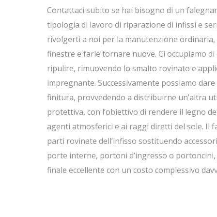
Contattaci subito se hai bisogno di un falegnam
tipologia di lavoro di riparazione di infissi e s
rivolgerti a noi per la manutenzione ordinaria,
finestre e farle tornare nuove. Ci occupiamo di 
ripulire, rimuovendo lo smalto rovinato e app
impregnante. Successivamente possiamo dare 
finitura, provvedendo a distribuirne un’altra u
protettiva, con l’obiettivo di rendere il legno de
agenti atmosferici e ai raggi diretti del sole. I
parti rovinate dell’infisso sostituendo accessor
porte interne, portoni d’ingresso o portoncini
finale eccellente con un costo complessivo dav